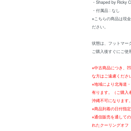
・Shaped by Ricky Ca
・付属品 : なし
※こちらの商品は現
ださい。
状態は、フットマー
ご購入後すぐにご使
※中古商品につき、
な方はご遠慮くださ
※地域により北海道
有ります。（ご購入
沖縄不可になりま
※商品到着の日付指
※通信販売を通して
れたクーリングオフ