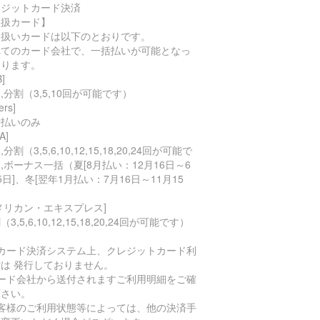
レジットカード決済
取扱カード】
り扱いカードは以下のとおりです。
べてのカード会社で、一括払いが可能となっ
おります。
B]
,分割（3,5,10回が可能です）
ers]
括払いのみ
A]
分割（3,5,6,10,12,15,18,20,24回が可能で
,ボーナス一括（夏[8月払い：12月16日～6
5日]、冬[翌年1月払い：7月16日～11月15
）
メリカン・エキスプレス]
3,5,6,10,12,15,18,20,24回が可能です）
当カード決済システム上、クレジットカード利
は 発行しておりません。
カード会社から送付されますご利用明細をご確
下さい。
お客様のご利用状態等によっては、他の決済手