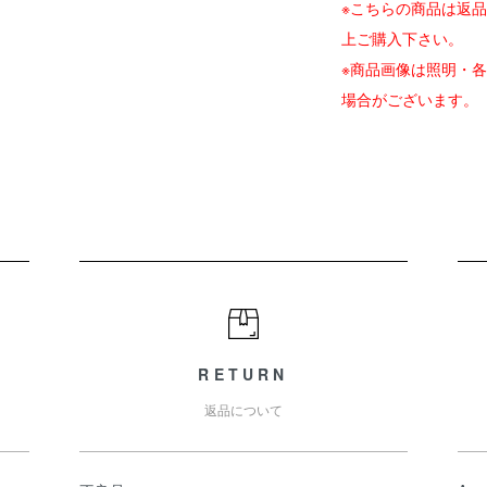
※こちらの商品は返
上ご購入下さい。
※商品画像は照明・
場合がございます。
RETURN
返品について