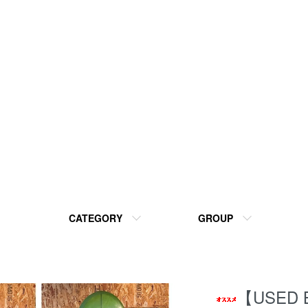
CATEGORY
GROUP
【USED 