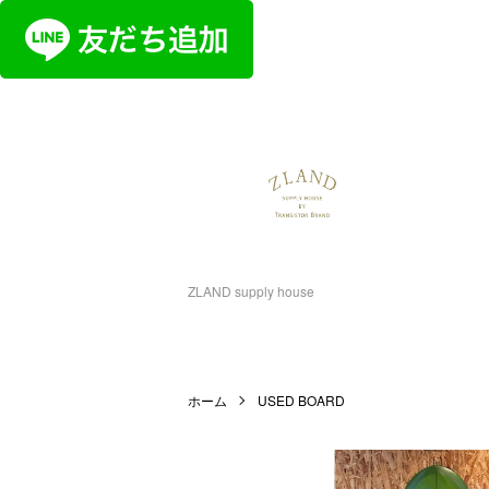
ZLAND supply house
ホーム
USED BOARD