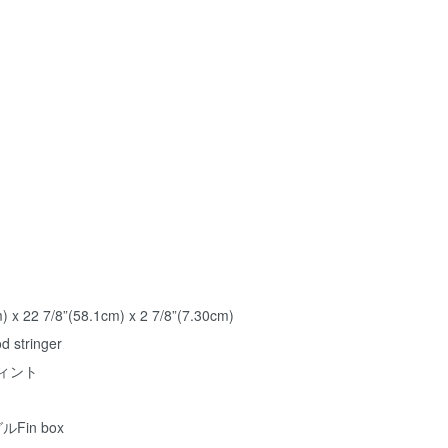
) x 22 7/8”(58.1cm) x 2 7/8”(7.30cm)
d stringer
ティント
グルFin box