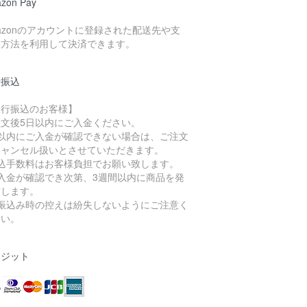
zon Pay
azonのアカウントに登録された配送先や支
い方法を利用して決済できます。
行振込
銀行振込のお客様】
注文後5日以内にご入金ください。
日以内にご入金が確認できない場合は、ご注文
キャンセル扱いとさせていただきます。
振込手数料はお客様負担でお願い致します。
ご入金が確認でき次第、3週間以内に商品を発
致します。
お振込み時の控えは紛失しないようにご注意く
さい。
レジット