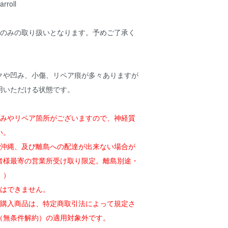
rroll
金のみの取り扱いとなります。予めご了承く
クや凹み、小傷、リペア痕が多々ありますが
用いただける状態です。
凹みやリペア箇所がございますので、神経質
い。
・沖縄、及び離島への配達が出来ない場合が
者様最寄の営業所受け取り限定。離島別途・
す。）
定はできません。
の購入商品は、特定商取引法によって規定さ
（無条件解約）の適用対象外です。