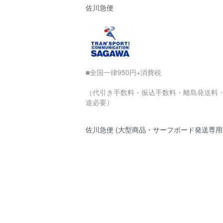
佐川急便
■全国一律950円+消費税
（代引き手数料・振込手数料・離島発送料
途必要）
佐川急便 (大型商品・サーフボード発送専用