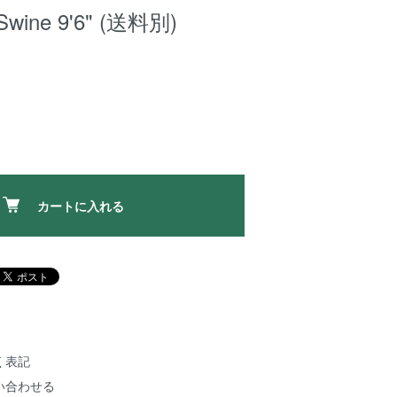
 Swine 9'6" (送料別)
カートに入れる
く表記
い合わせる