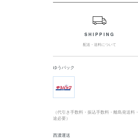
ショッピングガイド
SHIPPING
配送・送料について
ゆうパック
（代引き手数料・振込手数料・離島発送料
途必要）
西濃運送