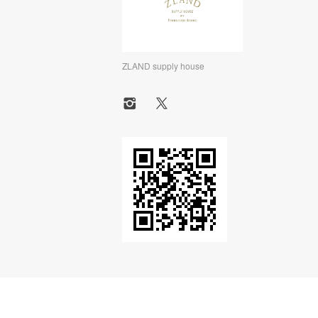
ZLAND supply house