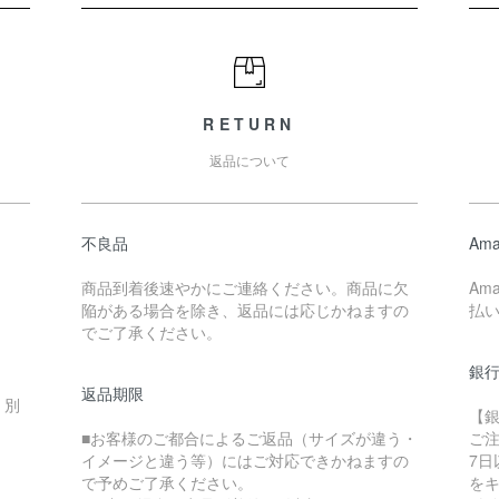
RETURN
返品について
不良品
Ama
商品到着後速やかにご連絡ください。商品に欠
Am
陥がある場合を除き、返品には応じかねますの
払
でご了承ください。
銀
返品期限
・別
【
■お客様のご都合によるご返品（サイズが違う・
ご
イメージと違う等）にはご対応できかねますの
7
で予めご了承ください。
を