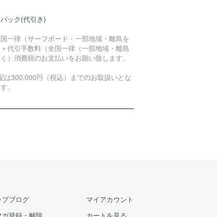
パック(代引き)
全国一律（サーフボード・一部地域・離島を
く＋代引手数料（全国一律（一部地域・離島
除く）消費税のお支払いをお願い致します。
配は300,000円（税込）までのお取扱いとな
ます。
ップブログ
マイアカウント
マガ登録・解除
カートを見る