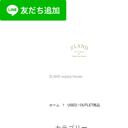
ZLAND supply house
ホーム
USED / OUTLET商品
カテゴリー