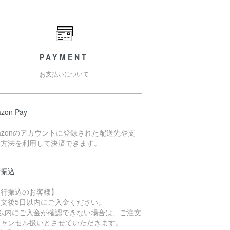
PAYMENT
お支払いについて
zon Pay
azonのアカウントに登録された配送先や支
い方法を利用して決済できます。
行振込
銀行振込のお客様】
注文後5日以内にご入金ください。
日以内にご入金が確認できない場合は、ご注文
キャンセル扱いとさせていただきます。